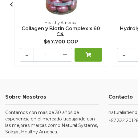
Healthy America
Collagen y Biotin Complex x 60
Hydrol
Cá..
$67.700 COP
-
+
-
Sobre Nosotros
Contacto
Contamos con mas de 30 años de
naturaliatie
experiencia en el mercado trabajando con
+57 322 2012
las mejores marcas como Natural Systems,
Solgar, Healthy America.