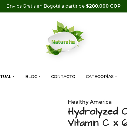
Envíos Gratis en Bogotá a partir de
$280.000 COP
RTUAL
BLOG
CONTACTO
CATEGORÍAS
Healthy America
Hydrolyzed C
Vitamin C x 