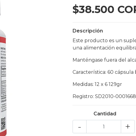
$38.500 CO
Descripción
Este producto es un supl
una alimentación equilibr
Manténgase fuera del alc
Característica: 60 cápsula
Medidas: 12 x 6 129gr
Registro: SD2010-0001668
Cantidad
-
+