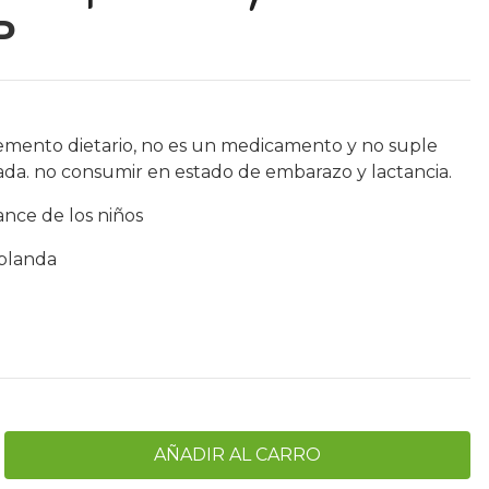
P
emento dietario, no es un medicamento y no suple
ada. no consumir en estado de embarazo y lactancia.
ance de los niños
 blanda