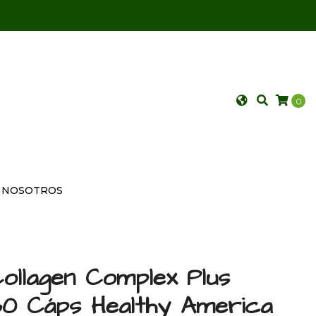
0
NOSOTROS
ollagen Complex Plus
60 Cáps Healthy America