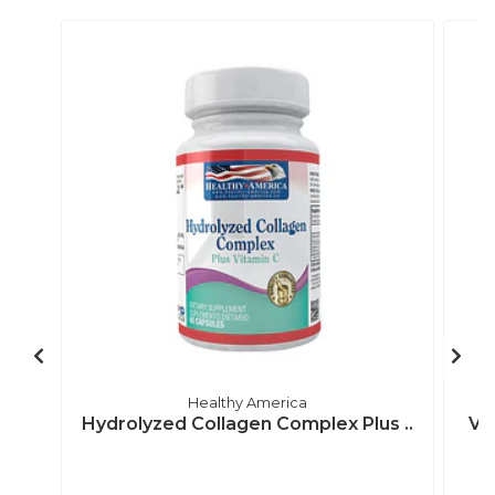
Healthy America
Hydrolyzed Collagen Complex Plus ..
Vi