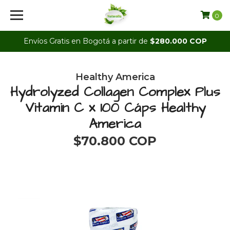
0
Envíos Gratis en Bogotá a partir de
$280.000 COP
Healthy America
Hydrolyzed Collagen Complex Plus
Vitamin C x 100 Cáps Healthy
America
$70.800 COP