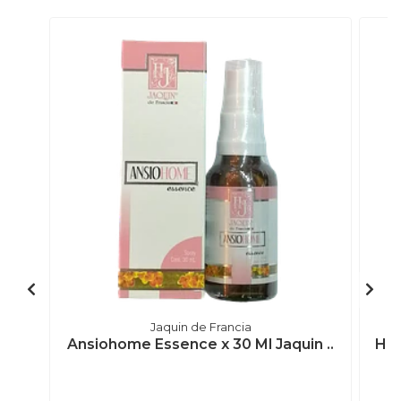
Jaquin de Francia
Ansiohome Essence x 30 Ml Jaquin ..
Hom