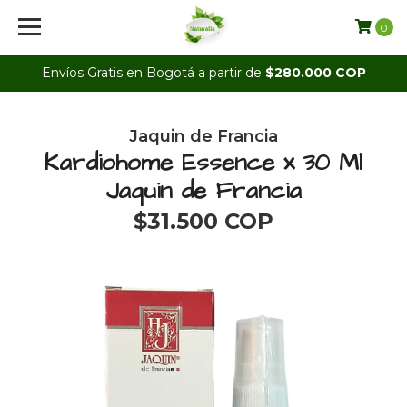
0
Envíos Gratis en Bogotá a partir de
$280.000 COP
Jaquin de Francia
Kardiohome Essence x 30 Ml
Jaquin de Francia
$31.500 COP