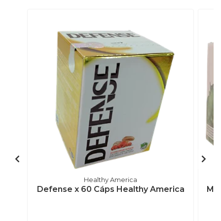
Healthy America
Defense x 60 Cáps Healthy America
Mer