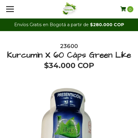
0
Envíos Gratis en Bogotá a partir de
$280.000 COP
23600
Kurcumin X 60 Cáps Green Like
$34.000 COP