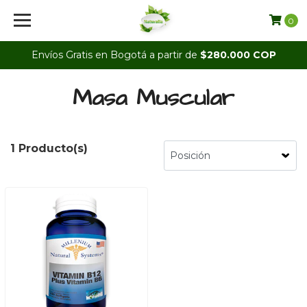
0
Envíos Gratis en Bogotá a partir de
$280.000 COP
Masa Muscular
1 Producto(s)