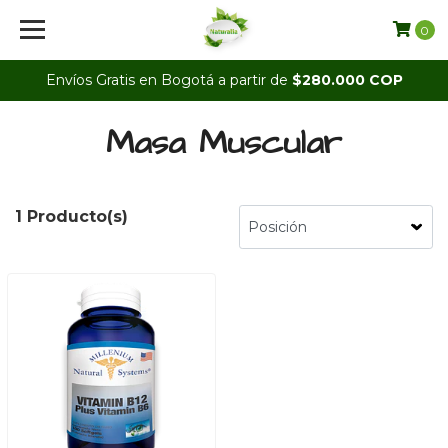
0
Envíos Gratis en Bogotá a partir de
$280.000 COP
Masa Muscular
1 Producto(s)