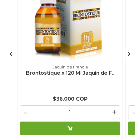
Jaquin de Francia
Brontostique x 120 Ml Jaquin de F..
$36.000 COP
-
+
-