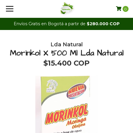
0
Envíos Gratis en Bogotá a partir de
$280.000 COP
Lda Natural
Morinkol X 500 Ml Lda Natural
$15.400 COP