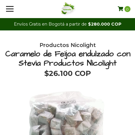
0
Envíos Gratis en Bogotá a partir de
$280.000 COP
Productos Nicolight
Caramelo de Feijoa endulzado con
Stevia Productos Nicolight
$26.100 COP