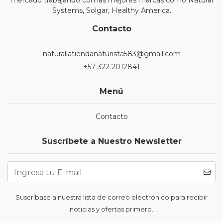
mercado trabajando con las mejores marcas como Natural
Systems, Solgar, Healthy America.
Contacto
naturaliatiendanaturista583@gmail.com
+57 322 2012841
Menú
Contacto
Suscríbete a Nuestro Newsletter
Suscríbase a nuestra lista de correo electrónico para recibir
noticias y ofertas primero.