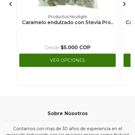
Productos Nicolight
Caramelo endulzado con Stevia Pro..
Car
$5.000 COP
Desde
VER OPCIONES
Sobre Nosotros
Contamos con mas de 30 años de experiencia en el