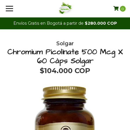
0
Envíos Gratis en Bogotá a partir de
$280.000 COP
Solgar
Chromium Picolinate 500 Mcg X
60 Cáps Solgar
$104.000 COP