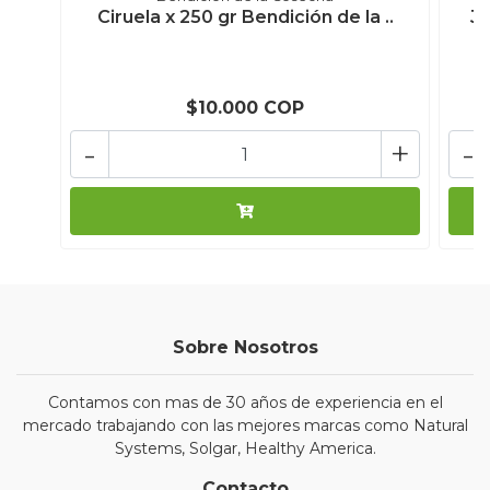
Ciruela x 250 gr Bendición de la ..
Ja
$10.000 COP
-
+
-
Sobre Nosotros
Contamos con mas de 30 años de experiencia en el
mercado trabajando con las mejores marcas como Natural
Systems, Solgar, Healthy America.
Contacto