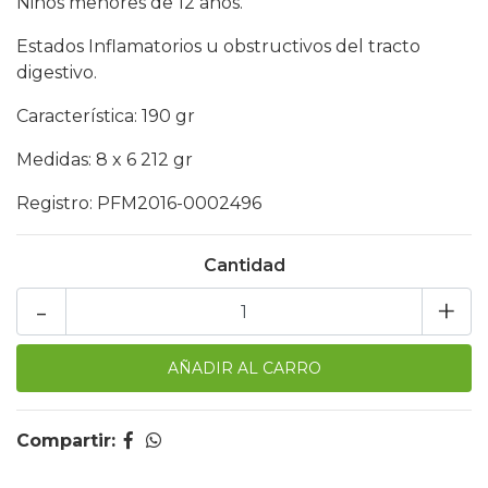
Niños menores de 12 años.
Estados Inflamatorios u obstructivos del tracto
digestivo.
Característica: 190 gr
Medidas: 8 x 6 212 gr
Registro: PFM2016-0002496
Cantidad
-
+
Compartir: