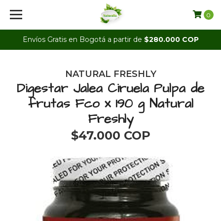
0
Envíos Gratis en Bogotá a partir de
$280.000 COP
NATURAL FRESHLY
Digestar Jalea Ciruela Pulpa de
frutas Fco x 190 g Natural
Freshly
$47.000 COP