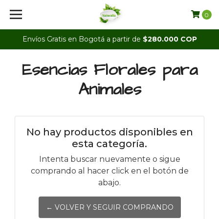
0
Envíos Gratis en Bogotá a partir de
$280.000 COP
Esencias Florales para
Animales
No hay productos disponibles en
esta categoría.
Intenta buscar nuevamente o sigue
comprando al hacer click en el botón de
abajo.
← VOLVER Y SEGUIR COMPRANDO