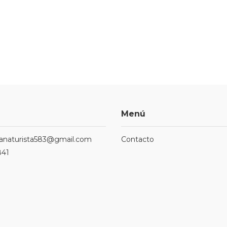
Menú
ndanaturista583@gmail.com
Contacto
841