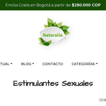
Envíos Gratis en Bogotá a partir de
$280.000 COP
RTUAL
BLOG
CONTACTO
CATEGORÍAS
Estimulantes Sexuales
Ord