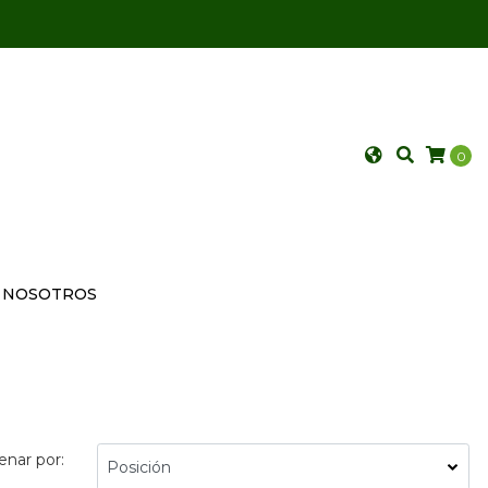
0
NOSOTROS
enar por: