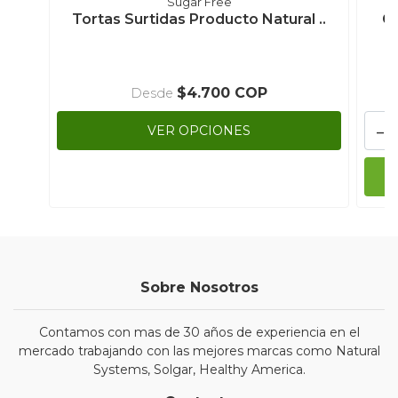
Sugar Free
Tortas Surtidas Producto Natural ..
Ga
$4.700 COP
Desde
-
VER OPCIONES
Sobre Nosotros
Contamos con mas de 30 años de experiencia en el
mercado trabajando con las mejores marcas como Natural
Systems, Solgar, Healthy America.