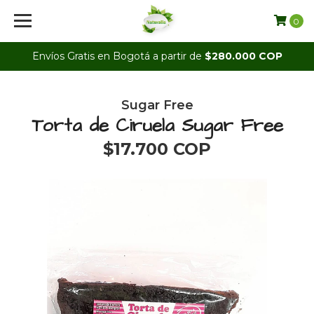
0
Envíos Gratis en Bogotá a partir de
$280.000 COP
Sugar Free
Torta de Ciruela Sugar Free
$17.700 COP