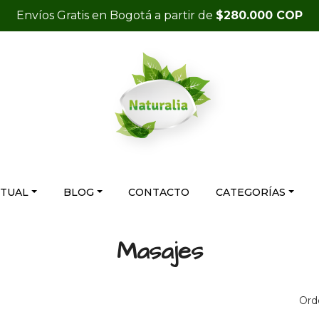
Envíos Gratis en Bogotá a partir de
$280.000 COP
RTUAL
BLOG
CONTACTO
CATEGORÍAS
Masajes
Ord