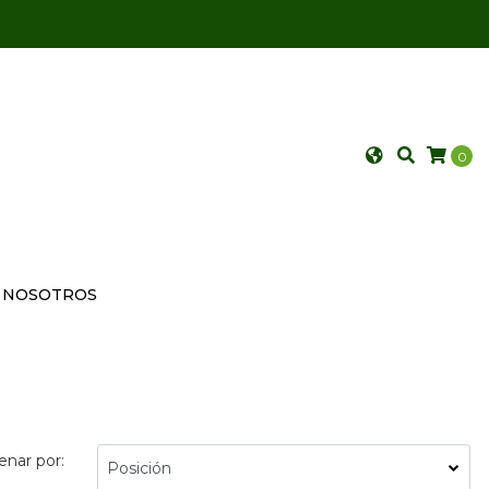
0
NOSOTROS
enar por: