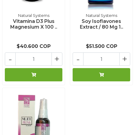
Natural Systems
Natural Systems
Vitamina D3 Plus
Soy Isoflavones
Magnesium X 100 ..
Extract / 80 Mg 1..
$40.600 COP
$51.500 COP
-
+
-
+