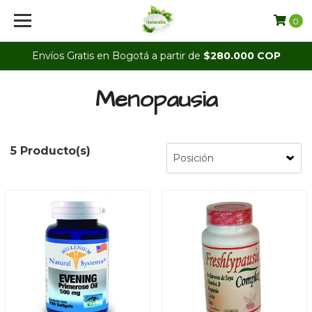
0
Envíos Gratis en Bogotá a partir de
$280.000 COP
Menopausia
5 Producto(s)