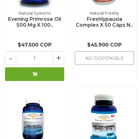
Natural Systems
Natural Freshly
Evening Primrose Oil
Freshlypausia
500 Mg X 100..
Complex X 50 Cáps N..
$47.500 COP
$45.900 COP
-
+
NO DISPONIBLE