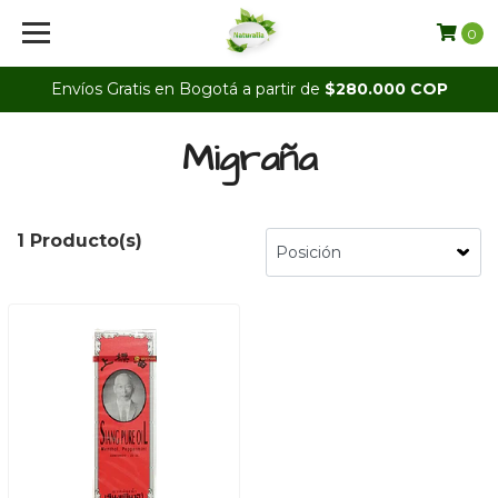
0
Envíos Gratis en Bogotá a partir de
$280.000 COP
Migraña
1 Producto(s)