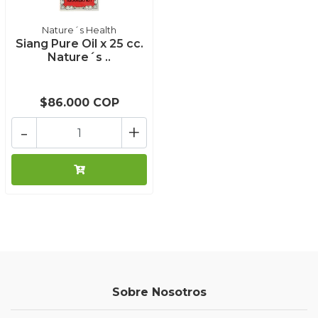
Nature´s Health
Siang Pure Oil x 25 cc.
Nature´s ..
$86.000 COP
-
+
Sobre Nosotros