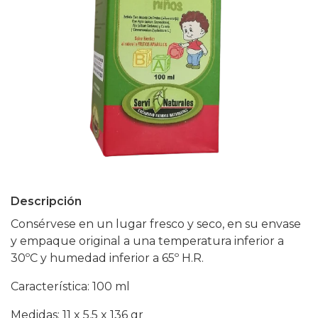
Descripción
Consérvese en un lugar fresco y seco, en su envase
y empaque original a una temperatura inferior a
30ºC y humedad inferior a 65º H.R.
Característica: 100 ml
Medidas: 11 x 5.5 x 136 gr