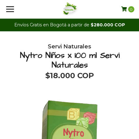
0
Envíos Gratis en Bogotá a partir de
$280.000 COP
Servi Naturales
Nytro Niños x 100 ml Servi
Naturales
$18.000 COP