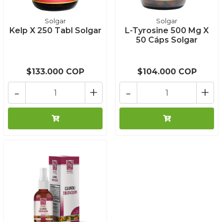
Solgar
Solgar
Kelp X 250 Tabl Solgar
L-Tyrosine 500 Mg X
50 Cáps Solgar
$133.000 COP
$104.000 COP
-
+
-
+