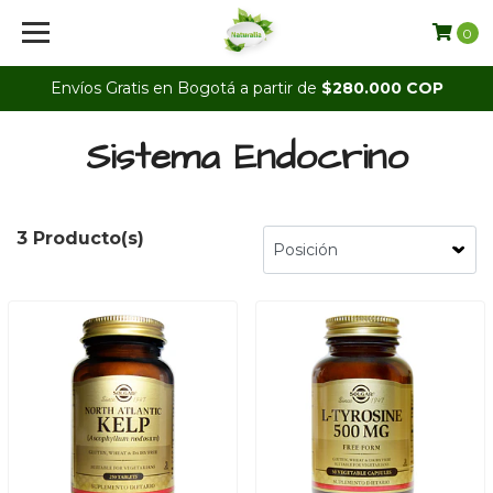
0
Envíos Gratis en Bogotá a partir de
$280.000 COP
Sistema Endocrino
3 Producto(s)