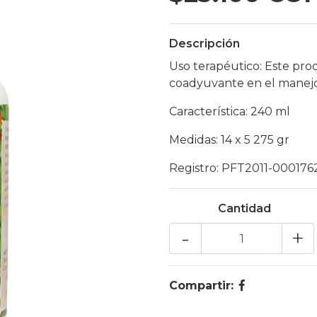
Descripción
Uso terapéutico: Este pro
coadyuvante en el manejo 
Característica: 240 ml
Medidas: 14 x 5 275 gr
Registro: PFT2011-000176
Cantidad
-
+
Compartir: