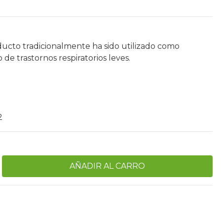
ducto tradicionalmente ha sido utilizado como
de trastornos respiratorios leves.
2