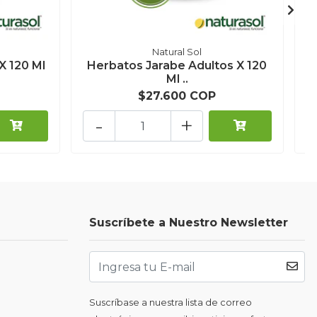
Natural Sol
X 120 Ml
Herbatos Jarabe Adultos X 120
Ml ..
$27.600 COP
-
+
Suscríbete a Nuestro Newsletter
Suscríbase a nuestra lista de correo