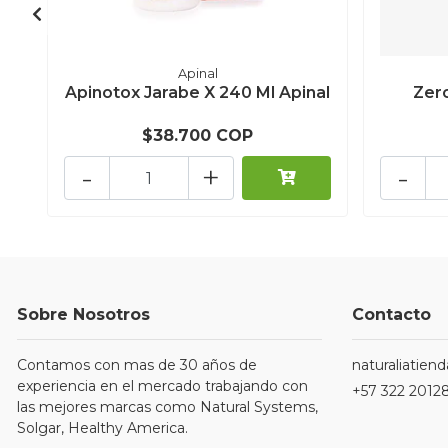
Apinal
Apinotox Jarabe X 240 Ml Apinal
Zer
$38.700 COP
-
+
-
Sobre Nosotros
Contacto
Contamos con mas de 30 años de
naturaliatie
experiencia en el mercado trabajando con
+57 322 2012
las mejores marcas como Natural Systems,
Solgar, Healthy America.