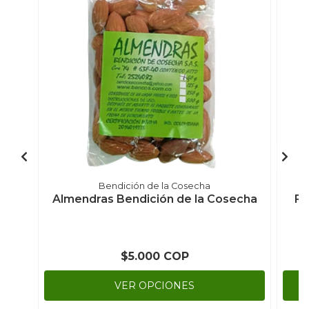
Bendición de la Cosecha
Almendras Bendición de la Cosecha
Fr
$5.000 COP
VER OPCIONES