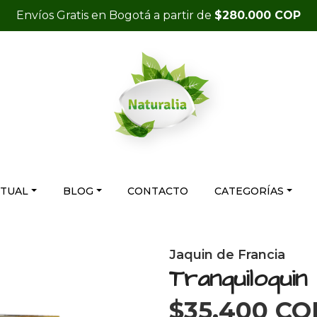
Envíos Gratis en Bogotá a partir de
$280.000 COP
RTUAL
BLOG
CONTACTO
CATEGORÍAS
Jaquin de Francia
Tranquiloquin
$35.400 CO