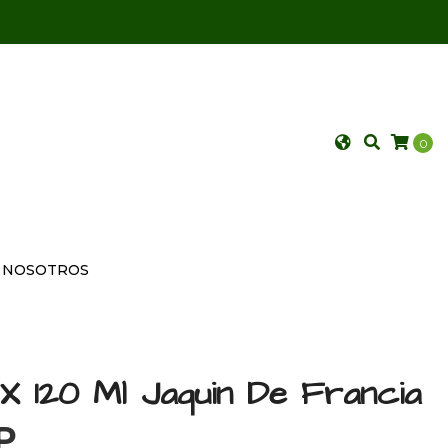
0
NOSOTROS
 X 120 Ml Jaquin De Francia
P