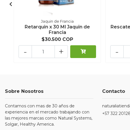
Jaquin de Francia
Retarquin x 30 Ml Jaquin de
Rescate
Francia
$30.500 COP
-
+
-
Sobre Nosotros
Contacto
Contamos con mas de 30 años de
naturaliatie
experiencia en el mercado trabajando con
+57 322 2012
las mejores marcas como Natural Systems,
Solgar, Healthy America.