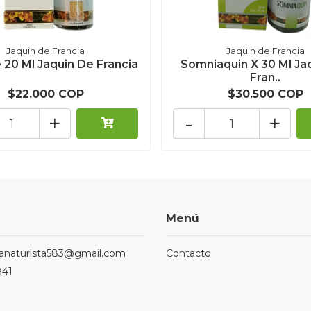
Jaquin de Francia
Jaquin de Francia
 20 Ml Jaquin De Francia
Somniaquin X 30 Ml Ja
Fran..
$22.000 COP
$30.500 COP
+
-
+
Menú
ndanaturista583@gmail.com
Contacto
841