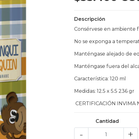
Descripción
Consérvese en ambiente fr
No se exponga a temperatu
Manténgase alejado de eq
Manténgase fuera del alca
Característica: 120 ml
Medidas: 12.5 x 5.5 236 gr
CERTIFICACIÓN INVIMA N
Cantidad
-
+