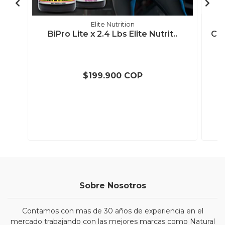
Elite Nutrition
BiPro Lite x 2.4 Lbs Elite Nutrit..
Col
$199.900 COP
Sobre Nosotros
Contamos con mas de 30 años de experiencia en el
mercado trabajando con las mejores marcas como Natural