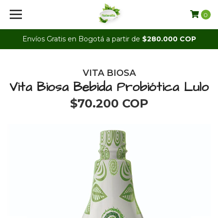
0
Envíos Gratis en Bogotá a partir de
$280.000 COP
VITA BIOSA
Vita Biosa Bebida Probiótica Lulo
$70.200 COP