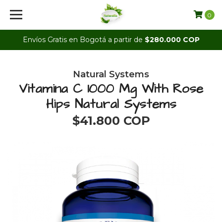
0
Envíos Gratis en Bogotá a partir de
$280.000 COP
Natural Systems
Vitamina C 1000 Mg With Rose
Hips Natural Systems
$41.800 COP