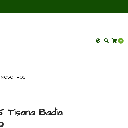
0
NOSOTROS
5 Tisana Badia
P