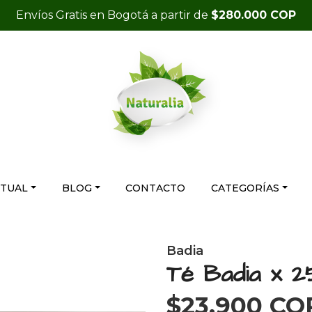
Envíos Gratis en Bogotá a partir de
$280.000 COP
RTUAL
BLOG
CONTACTO
CATEGORÍAS
Badia
Té Badia x 2
$23.900 CO