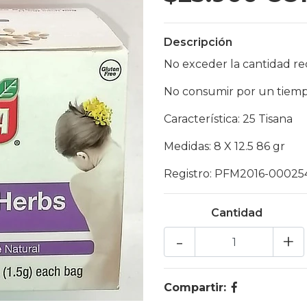
Descripción
No exceder la cantidad 
No consumir por un tiempo
Característica: 25 Tisana
Medidas: 8 X 12.5 86 gr
Registro: PFM2016-00025
Cantidad
-
+
Compartir: