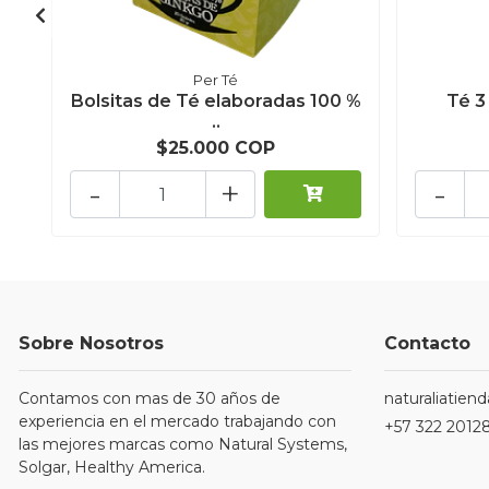
Per Té
Bolsitas de Té elaboradas 100 %
Té 3
..
$25.000 COP
-
+
-
Sobre Nosotros
Contacto
Contamos con mas de 30 años de
naturaliatie
experiencia en el mercado trabajando con
+57 322 2012
las mejores marcas como Natural Systems,
Solgar, Healthy America.