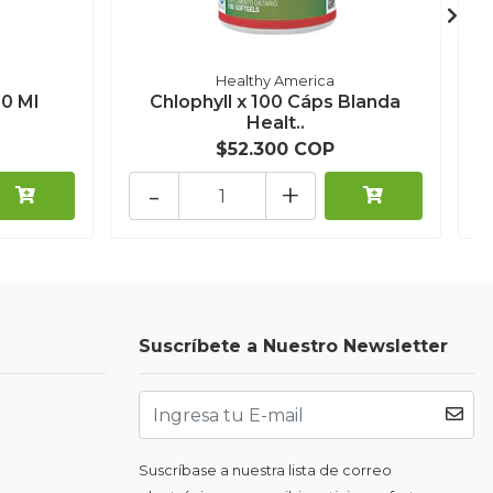
Healthy America
0 Ml
Chlophyll x 100 Cáps Blanda
Healt..
$52.300 COP
-
+
Suscríbete a Nuestro Newsletter
Suscríbase a nuestra lista de correo