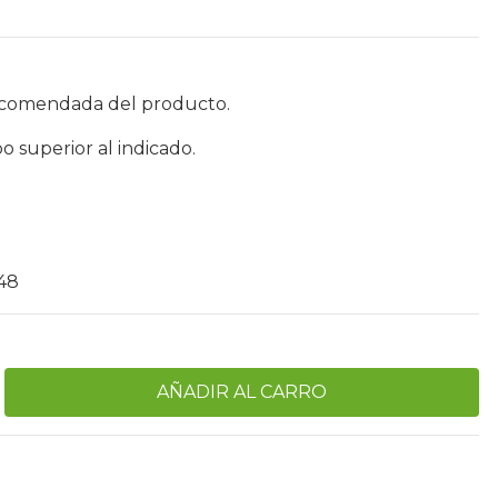
recomendada del producto.
 superior al indicado.
48