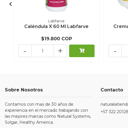
Labfarve
Caléndula X 60 Ml Labfarve
Crema
$19.800 COP
-
+
-
Sobre Nosotros
Contacto
Contamos con mas de 30 años de
naturaliatie
experiencia en el mercado trabajando con
+57 322 2012
las mejores marcas como Natural Systems,
Solgar, Healthy America.