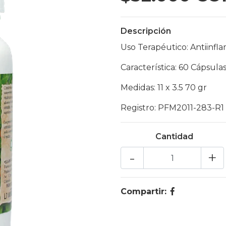
Descripción
Uso Terapéutico: Antiinfl
Característica: 60 Cápsula
Medidas: 11 x 3.5 70 gr
Registro: PFM2011-283-R1
Cantidad
-
+
Compartir: