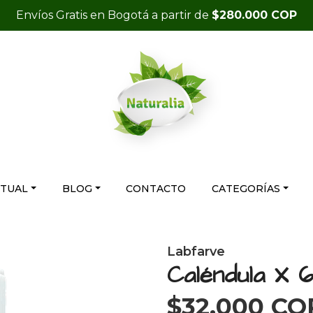
Envíos Gratis en Bogotá a partir de
$280.000 COP
RTUAL
BLOG
CONTACTO
CATEGORÍAS
Labfarve
Caléndula X
$32.000 CO