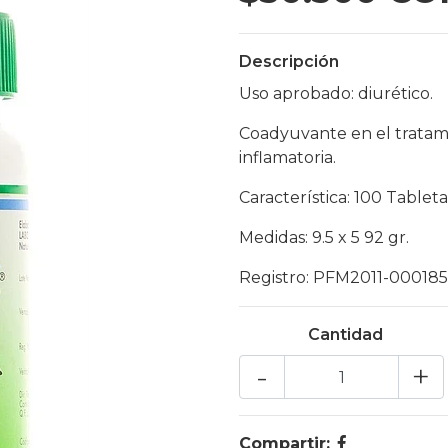
Descripción
Uso aprobado: diurético.
Coadyuvante en el tratami
inflamatoria.
Característica: 100 Tableta
Medidas: 9.5 x 5 92 gr.
Registro: PFM2011-000185
Cantidad
-
+
Compartir: