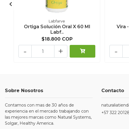
Labfarve
Ortiga Solución Oral X 60 Ml
Vira 
Labf..
$18.800 COP
-
+
-
Sobre Nosotros
Contacto
Contamos con mas de 30 años de
naturaliatie
experiencia en el mercado trabajando con
+57 322 2012
las mejores marcas como Natural Systems,
Solgar, Healthy America.