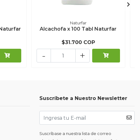
Naturfar
Naturfar
Alcachofa x 100 Tabl Naturfar
D
$31.700 COP
-
+
Suscríbete a Nuestro Newsletter
Suscríbase a nuestra lista de correo