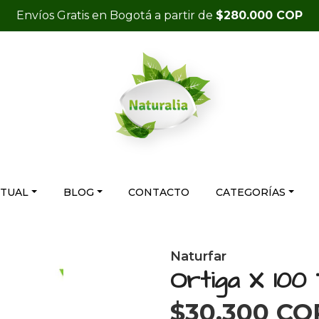
Envíos Gratis en Bogotá a partir de
$280.000 COP
RTUAL
BLOG
CONTACTO
CATEGORÍAS
Naturfar
Ortiga X 100
$30.300 CO