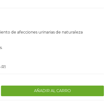
ento de afecciones urinarias de naturaleza
s.
-R1