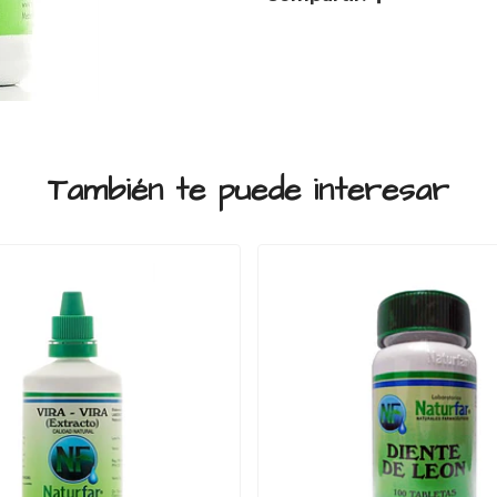
También te puede interesar