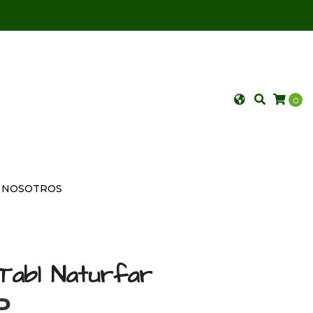
0
NOSOTROS
 Tabl Naturfar
P