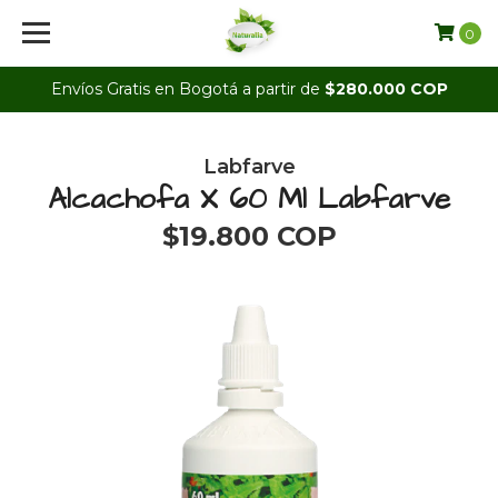
0
Envíos Gratis en Bogotá a partir de
$280.000 COP
Labfarve
Alcachofa X 60 Ml Labfarve
$19.800 COP