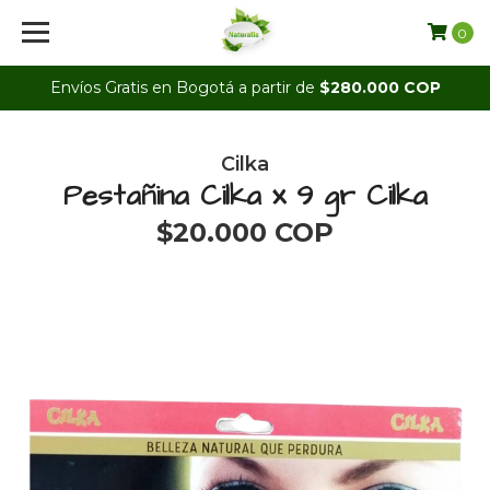
0
Envíos Gratis en Bogotá a partir de
$280.000 COP
Cilka
Pestañina Cilka x 9 gr Cilka
$20.000 COP