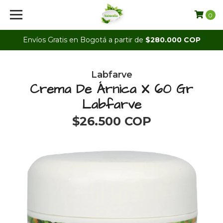
0
Envíos Gratis en Bogotá a partir de
$280.000 COP
Labfarve
Crema De Árnica X 60 Gr
Labfarve
$26.500 COP