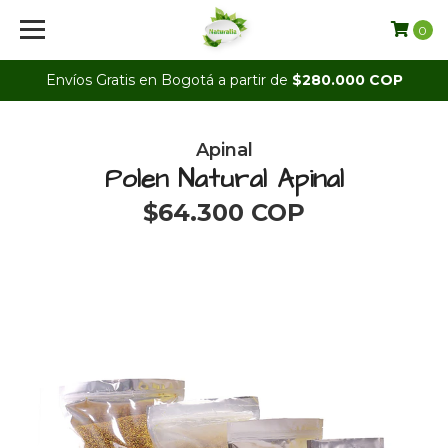
0
Envíos Gratis en Bogotá a partir de
$280.000 COP
Apinal
Polen Natural Apinal
$64.300 COP