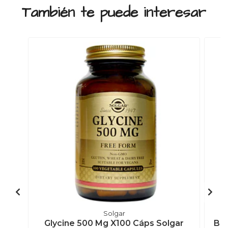
También te puede interesar
Solgar
Glycine 500 Mg X100 Cáps Solgar
B-c