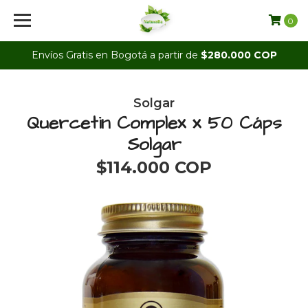
0
Envíos Gratis en Bogotá a partir de
$280.000 COP
Solgar
Quercetin Complex x 50 Cáps
Solgar
$114.000 COP