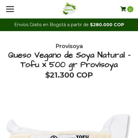
0
Envíos Gratis en Bogotá a partir de
$280.000 COP
Provisoya
Queso Vegano de Soya Natural -
Tofu x 500 gr Provisoya
$21.300 COP