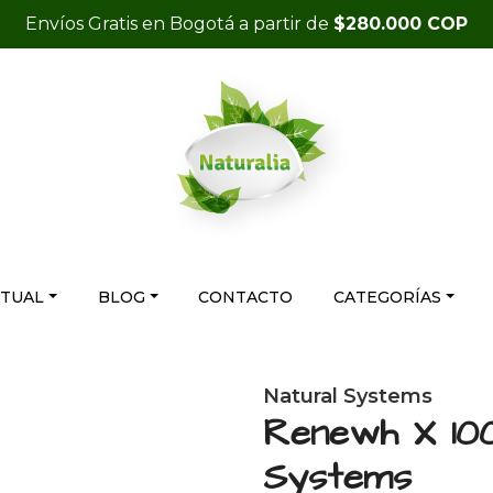
Envíos Gratis en Bogotá a partir de
$280.000 COP
RTUAL
BLOG
CONTACTO
CATEGORÍAS
Natural Systems
Renewh X 100
Systems