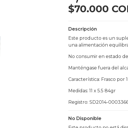
$70.000 CO
Descripción
Este producto es un supl
una alimentación equilibr
No consumir en estado de
Manténgase fuera del alc
Característica: Frasco por
Medidas: 11 x 5.5 84gr
Registro: SD2014-000336
No Disponible
Este producto no está dis