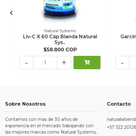
Natural Systems
Liv-C X 60 Cáp Blanda Natural
Garci
Sys..
$58.800 COP
-
+
-
Sobre Nosotros
Contacto
Contamos con mas de 30 años de
naturaliatie
experiencia en el mercado trabajando con
+57 322 2012
las mejores marcas como Natural Systems,