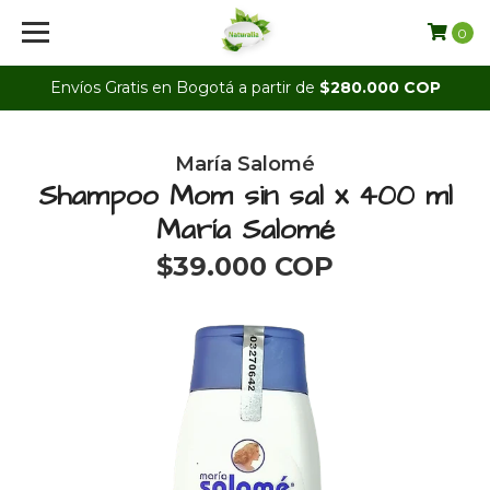
0
Envíos Gratis en Bogotá a partir de
$280.000 COP
María Salomé
Shampoo Mom sin sal x 400 ml
María Salomé
$39.000 COP