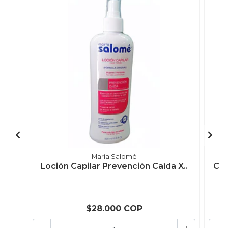
María Salomé
Loción Capilar Prevención Caída X..
Cha
$28.000 COP