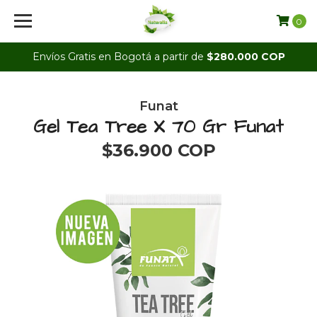
0
Envíos Gratis en Bogotá a partir de
$280.000 COP
Funat
Gel Tea Tree X 70 Gr Funat
$36.900 COP