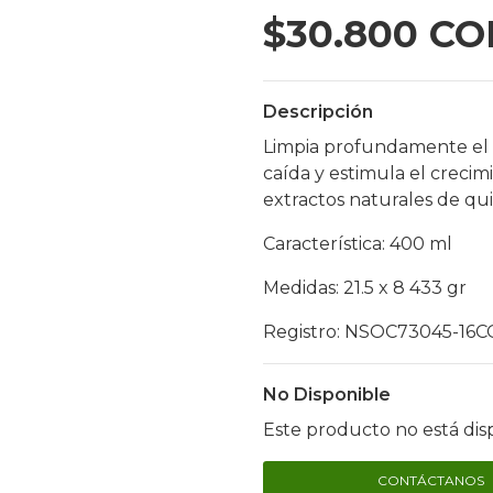
$30.800 CO
Descripción
Limpia profundamente el c
caída y estimula el crecim
extractos naturales de qu
Característica: 400 ml
Medidas: 21.5 x 8 433 gr
Registro: NSOC73045-16C
No Disponible
Este producto no está dis
CONTÁCTANOS