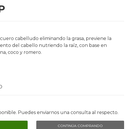
P
uero cabelludo eliminando la grasa, previene la
iento del cabello nutriendo la raíz, con base en
ina, coco y romero.
O
ponible. Puedes enviarnos una consulta al respecto.
CONTINÚA COMPRANDO