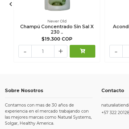
Never Old
Champú Concentrado Sin Sal X
Acondi
230 ..
$19.300 COP
-
+
-
Sobre Nosotros
Contacto
Contamos con mas de 30 años de
naturaliatie
experiencia en el mercado trabajando con
+57 322 2012
las mejores marcas como Natural Systems,
Solgar, Healthy America.