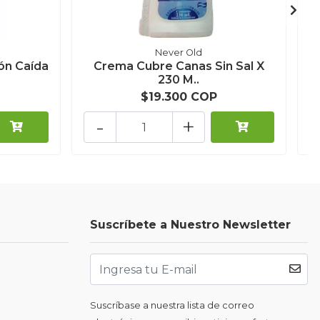
Never Old
ón Caída
Crema Cubre Canas Sin Sal X
230 M..
$19.300 COP
-
+
Suscríbete a Nuestro Newsletter
Suscríbase a nuestra lista de correo