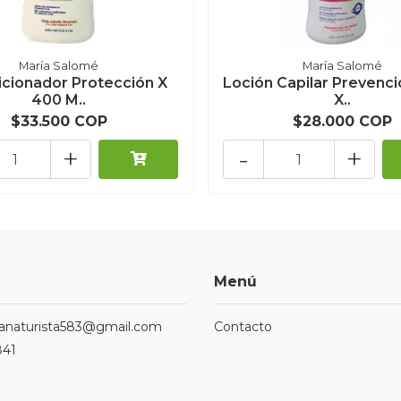
María Salomé
María Salomé
cionador Protección X
Loción Capilar Prevenci
400 M..
X..
$33.500 COP
$28.000 COP
+
-
+
Menú
ndanaturista583@gmail.com
Contacto
841