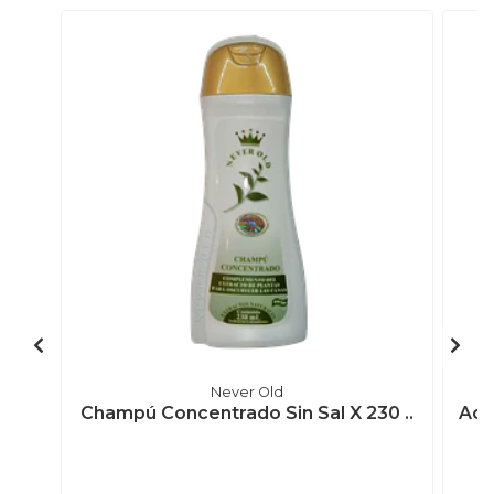
Never Old
Champú Concentrado Sin Sal X 230 ..
Aco