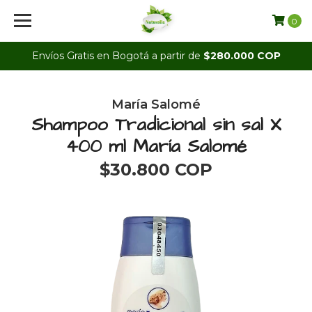
0
Envíos Gratis en Bogotá a partir de
$280.000 COP
María Salomé
Shampoo Tradicional sin sal X
400 ml María Salomé
$30.800 COP