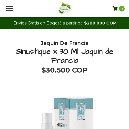
0
Envíos Gratis en Bogotá a partir de
$280.000 COP
Jaquin De Francia
Sinustique x 30 Ml Jaquin de
Francia
$30.500 COP