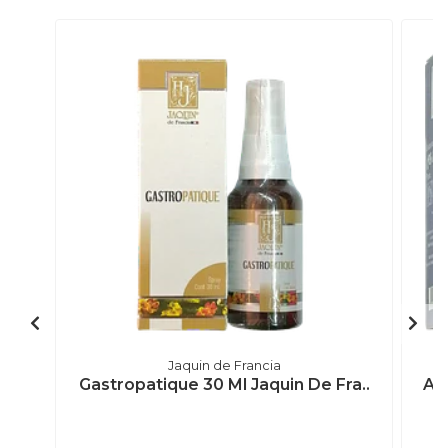
Jaquin de Francia
Gastropatique 30 Ml Jaquin De Fra..
An