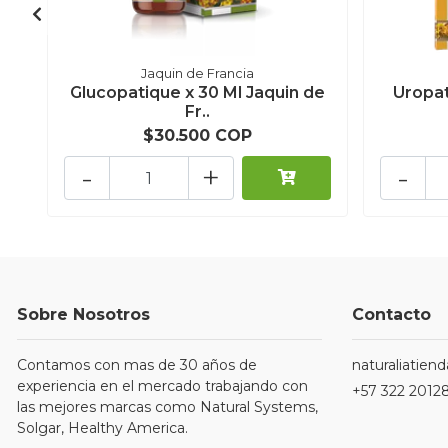
Jaquin de Francia
Glucopatique x 30 Ml Jaquin de
Uropat
Fr..
$30.500 COP
-
+
-
Sobre Nosotros
Contacto
Contamos con mas de 30 años de
naturaliatie
experiencia en el mercado trabajando con
+57 322 2012
las mejores marcas como Natural Systems,
Solgar, Healthy America.