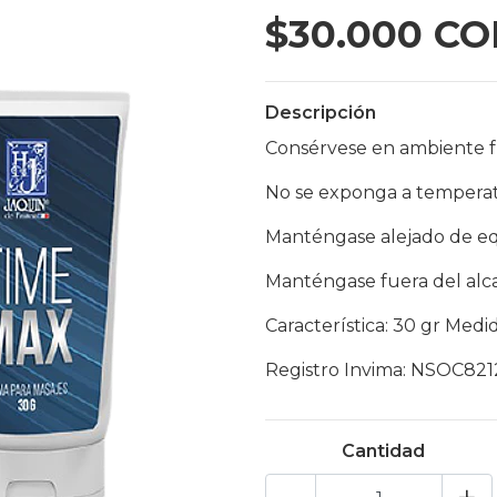
$30.000 CO
Descripción
Consérvese en ambiente f
No se exponga a temperatu
Manténgase alejado de eq
Manténgase fuera del alca
Característica: 30 gr Medid
Registro Invima: NSOC82
Cantidad