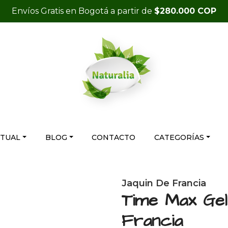
Envíos Gratis en Bogotá a partir de
$280.000 COP
RTUAL
BLOG
CONTACTO
CATEGORÍAS
Jaquin De Francia
Time Max Gel
Francia