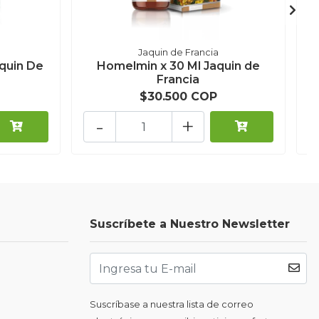
Jaquin de Francia
quin De
Homelmin x 30 Ml Jaquin de
R
Francia
$30.500 COP
-
+
Suscríbete a Nuestro Newsletter
Suscríbase a nuestra lista de correo