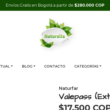
Envíos Gratis en Bogotá a partir de
$280.000 COP
RTUAL
BLOG
CONTACTO
CATEGORÍAS
Naturfar
Valepass (Ex
$17.500 CO