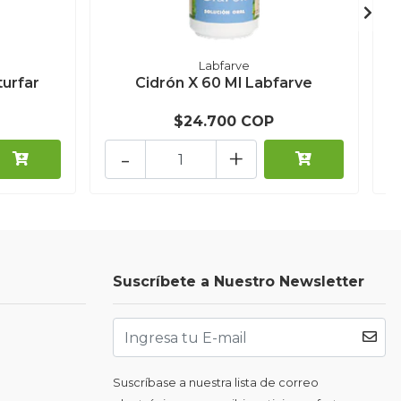
Labfarve
turfar
Cidrón X 60 Ml Labfarve
$24.700 COP
-
+
Suscríbete a Nuestro Newsletter
Suscríbase a nuestra lista de correo