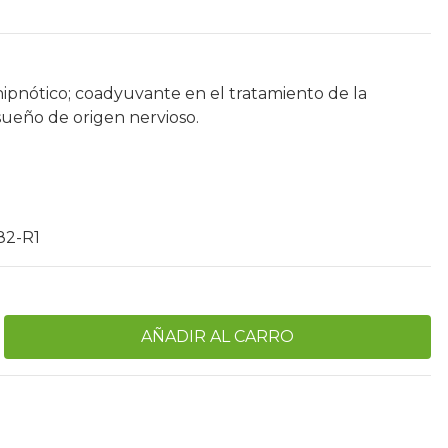
ipnótico; coadyuvante en el tratamiento de la
 sueño de origen nervioso.
82-R1