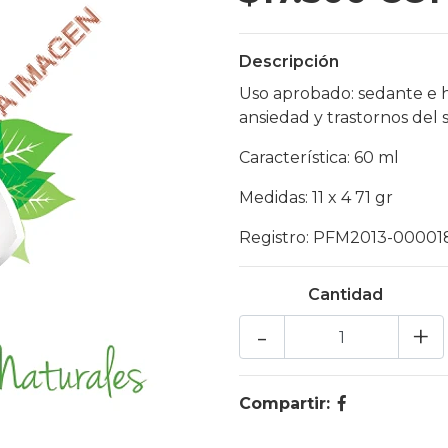
Descripción
Uso aprobado: sedante e h
ansiedad y trastornos del
Característica: 60 ml
Medidas: 11 x 4 71 gr
Registro: PFM2013-00001
Cantidad
-
+
Compartir: