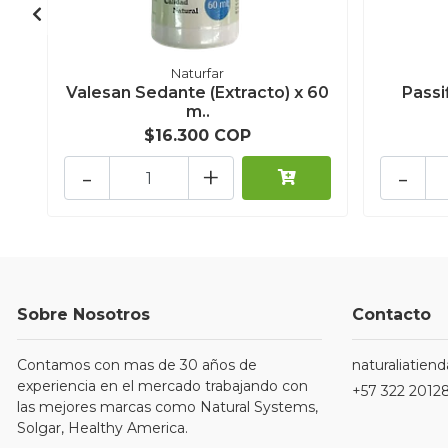
Naturfar
Valesan Sedante (Extracto) x 60
Passi
m..
$16.300 COP
-
+
-
Sobre Nosotros
Contacto
Contamos con mas de 30 años de
naturaliatie
experiencia en el mercado trabajando con
+57 322 2012
las mejores marcas como Natural Systems,
Solgar, Healthy America.