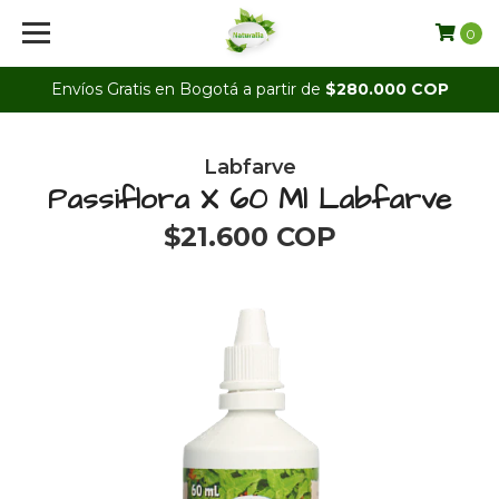
0
Envíos Gratis en Bogotá a partir de
$280.000 COP
Labfarve
Passiflora X 60 Ml Labfarve
$21.600 COP