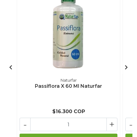
Naturfar
Passiflora X 60 Ml Naturfar
$16.300 COP
-
+
-