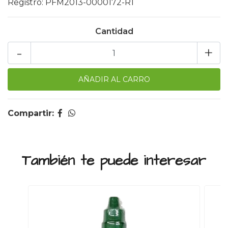
Registro: PFM2013-0000172-R1
Cantidad
-
+
Compartir:
También te puede interesar