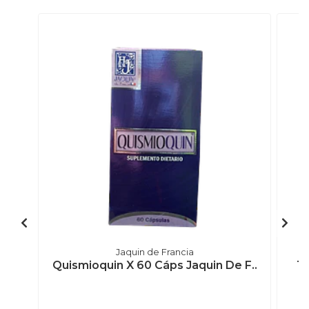
Jaquin de Francia
Quismioquin X 60 Cáps Jaquin De F..
Tr