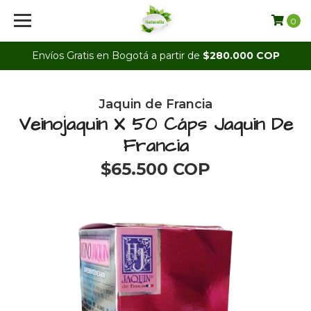
0
Envíos Gratis en Bogotá a partir de
$280.000 COP
Jaquin de Francia
Veinojaquin X 50 Cáps Jaquin De
Francia
$65.500 COP