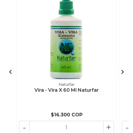
Naturfar
Vira - Vira X 60 Ml Naturfar
$16.300 COP
-
+
-