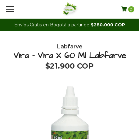
0
Envíos Gratis en Bogotá a partir de
$280.000 COP
Labfarve
Vira - Vira X 60 Ml Labfarve
$21.900 COP