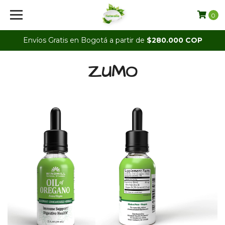
0
Envíos Gratis en Bogotá a partir de
$280.000 COP
ZUMO