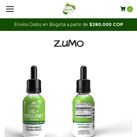
0
Envíos Gratis en Bogotá a partir de
$280.000 COP
ZUMO