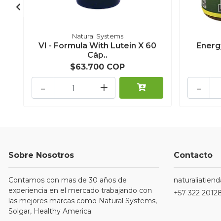
Natural Systems
VI - Formula With Lutein X 60
Energ
Cáp..
$63.700 COP
-
+
-
Sobre Nosotros
Contacto
Contamos con mas de 30 años de
naturaliatie
experiencia en el mercado trabajando con
+57 322 2012
las mejores marcas como Natural Systems,
Solgar, Healthy America.