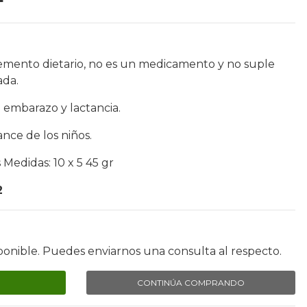
emento dietario, no es un medicamento y no suple
ada.
 embarazo y lactancia.
nce de los niños.
 Medidas: 10 x 5 45 gr
2
ponible. Puedes enviarnos una consulta al respecto.
CONTINÚA COMPRANDO