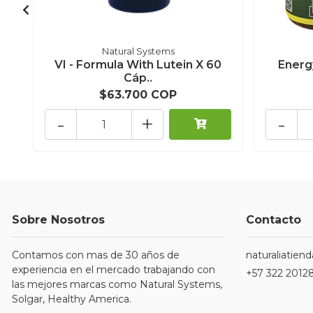
Natural Systems
VI - Formula With Lutein X 60
Energ
Cáp..
$63.700 COP
-
+
-
Sobre Nosotros
Contacto
Contamos con mas de 30 años de
naturaliatie
experiencia en el mercado trabajando con
+57 322 2012
las mejores marcas como Natural Systems,
Solgar, Healthy America.