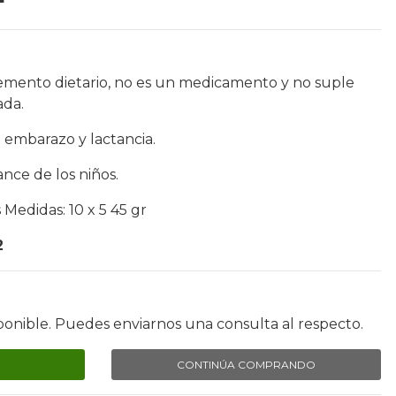
emento dietario, no es un medicamento y no suple
ada.
 embarazo y lactancia.
nce de los niños.
 Medidas: 10 x 5 45 gr
2
ponible. Puedes enviarnos una consulta al respecto.
CONTINÚA COMPRANDO