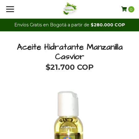
0
Envíos Gratis en Bogotá a partir de
$280.000 COP
Aceite Hidratante Manzanilla
Casvior
$21.700 COP