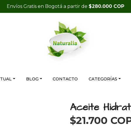
Envíos Gratis en Bogotá a partir de
$280.000 COP
RTUAL
BLOG
CONTACTO
CATEGORÍAS
Aceite Hidrat
$21.700 CO