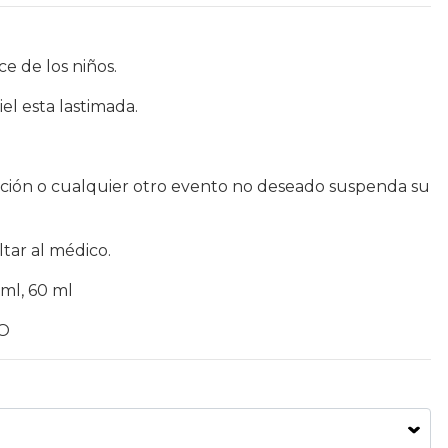
e de los niños.
iel esta lastimada.
tación o cualquier otro evento no deseado suspenda su
ltar al médico.
 ml, 60 ml
CO