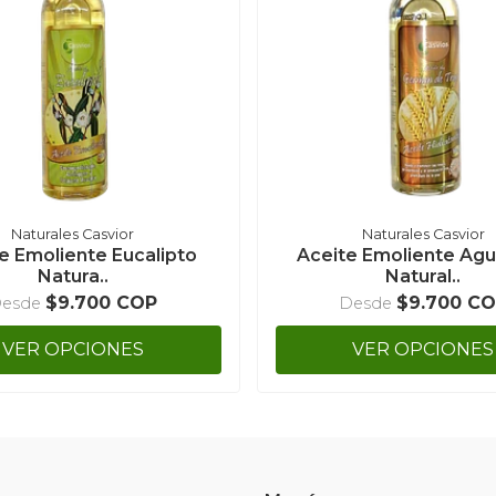
Naturales Casvior
Naturales Casvior
e Emoliente Eucalipto
Aceite Emoliente Ag
Natura..
Natural..
$9.700 COP
$9.700 C
esde
Desde
VER OPCIONES
VER OPCIONES