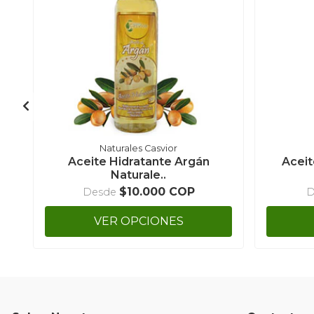
Naturales Casvior
Aceite Hidratante Argán
Aceit
Naturale..
$10.000 COP
Desde
D
VER OPCIONES