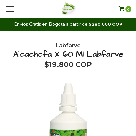
0
Envíos Gratis en Bogotá a partir de
$280.000 COP
Labfarve
Alcachofa X 60 Ml Labfarve
$19.800 COP